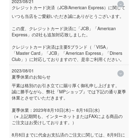
2023/08/21
クレジットカード決済（JCB/American Express）に関して
いつも当店をご愛顧いただき誠にありがとうございます。
この度、クレジットカード決済に「JCB」「American
Express」の2社も追加対応致しました。
クレジットカード決済は主要5ブランド（「VISA」
「Master Card」「JCB」「American Express」「Diners
Club」）に対応しておりますので、是非ご利用ください。
2023/08/01
夏季休業のお知らせ
平素は格別のお引き立てに賜り厚く御礼申し上げます。
誠に勝手ながら、弊社『MPショップ』では下記の通り夏季
休業とさせていただきます。
夏季休業：2023年8月10日(木)～ 8月16日(水)
（※ 上記期間も、インターネットまたはFAXによる商品の
ご注文はお受けしております。）
8月8日までに代金お支払済のご注文に関しては、8月9日に