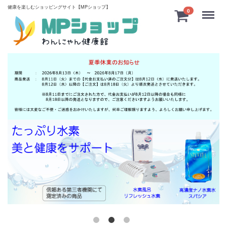
健康を楽しむショッピングサイト【MPショップ】
Menu
0