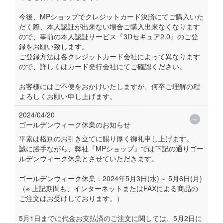
今後、MPショップでクレジットカード決済にてご購入いた
だく際、本人認証が出来ない場合ご購入出来なくなります
ので、事前の本人認証サービス『3Dセキュア2.0』のご登
録をお願い致します。
ご登録方法は各クレジットカード会社によって異なります
ので、詳しくはカード発行会社にてご確認ください。
お客様にはご不便をおかけいたしますが、何卒ご理解の程
よろしくお願い申し上げます。
2024/04/20
ゴールデンウィーク休業のお知らせ
平素は格別のお引き立てに賜り厚く御礼申し上げます。
誠に勝手ながら、弊社『MPショップ』では下記の通りゴー
ルデンウィーク休業とさせていただきます。
ゴールデンウィーク休業：2024年5月3日(水)～ 5月6日(月)
（※ 上記期間も、インターネットまたはFAXによる商品の
ご注文はお受けしております。）
5月1日までに代金お支払済のご注文に関しては、5月2日に