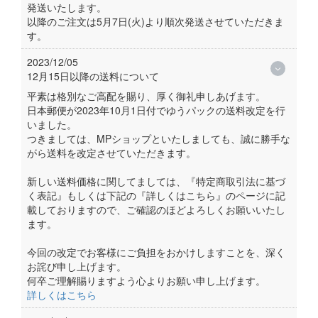
発送いたします。
以降のご注文は5月7日(火)より順次発送させていただきま
す。
2023/12/05
12月15日以降の送料について
平素は格別なご高配を賜り、厚く御礼申しあげます。
日本郵便が2023年10月1日付でゆうパックの送料改定を行
いました。
つきましては、MPショップといたしましても、誠に勝手な
がら送料を改定させていただきます。
新しい送料価格に関してましては、『特定商取引法に基づ
く表記』もしくは下記の『詳しくはこちら』のページに記
載しておりますので、ご確認のほどよろしくお願いいたし
ます。
今回の改定でお客様にご負担をおかけしますことを、深く
お詫び申し上げます。
何卒ご理解賜りますよう心よりお願い申し上げます。
詳しくはこちら