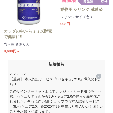
動物用 シリンジ 滅菌済
シリンジ サイズ色々
998円～
カラダの中からミミズ酵素
で健康に!!
彩々凛 ささりん
9,680円～
新着情報
2025/03/20
【重要】 本人認証サービス『3Dセキュア2.0』導入のお知
らせ
この度インターネット上にてクレジットカード決済を行う
際、セキュリティ面から3Dセキュア2.0の導入が義務化さ
れました。それに伴いMPショップでも本人認証サービス
『3Dセキュア2.0』を2025年3月中旬より導入いたしました
ことをお知らせ致します。