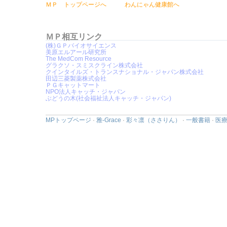
ＭＰ トップページへ
わんにゃん健康館へ
ＭＰ相互リンク
(株)ＧＰバイオサイエンス
美原エルアール研究所
The MedCom Resource
グラクソ・スミスクライン株式会社
クインタイルズ・トランスナショナル・ジャパン株式会社
田辺三菱製薬株式会社
ＰＧキャットマート
NPO法人キャッチ・ジャパン
ぶどうの木(社会福祉法人キャッチ・ジャパン)
MPトップページ
·
雅-Grace
·
彩々凛（ささりん）
·
一般書籍
·
医